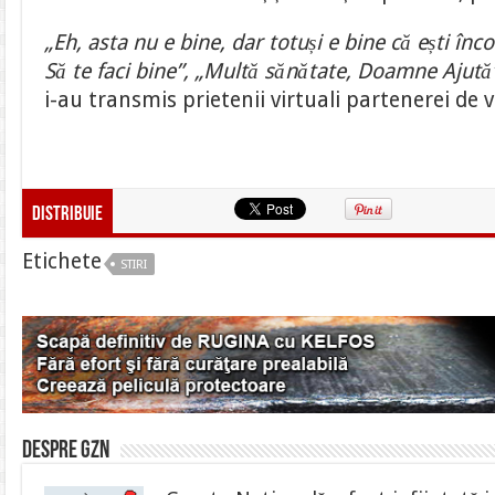
„Eh, asta nu e bine, dar totuși e bine că ești înco
Să te faci bine”, „Multă sănătate, Doamne Ajută
i-au transmis prietenii virtuali partenerei de v
Distribuie
Etichete
STIRI
Despre gzn