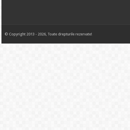
© Copyright 2013 - 2026, Toate drepturile rezervate!