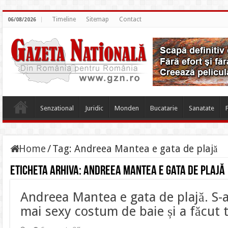
Timeline
Sitemap
Contact
06/08/2026
Senzational
Juridic
Monden
Bucatarie
Sanatate
Home
/
Tag:
Andreea Mantea e gata de plajă
Eticheta arhiva:
Andreea Mantea e gata de plajă
Andreea Mantea e gata de plajă. S-a
mai sexy costum de baie și a făcut 