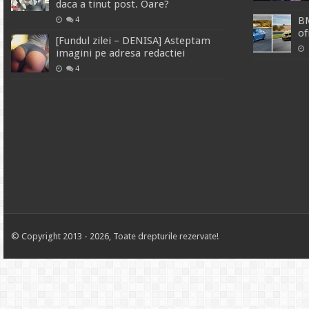
daca a tinut post. Oare?
BM
4
of
[Fundul zilei – DENISA] Asteptam
imagini pe adresa redactiei
4
© Copyright 2013 - 2026, Toate drepturile rezervate!