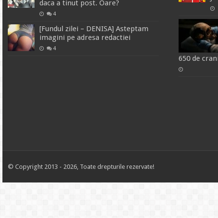
daca a tinut post. Oare?
4
[Fundul zilei – DENISA] Asteptam
imagini pe adresa redactiei
4
650 de cran
© Copyright 2013 - 2026, Toate drepturile rezervate!