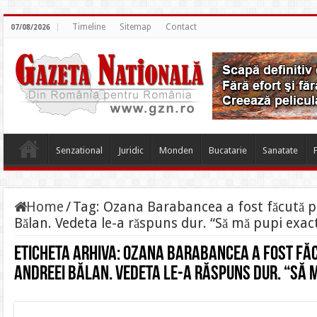
Timeline
Sitemap
Contact
07/08/2026
Senzational
Juridic
Monden
Bucatarie
Sanatate
Home
/
Tag:
Ozana Barabancea a fost făcută p
Bălan. Vedeta le-a răspuns dur. “Să mă pupi exa
Eticheta arhiva:
Ozana Barabancea a fost făc
Andreei Bălan. Vedeta le-a răspuns dur. “Să 