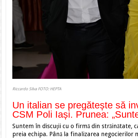
Riccardo Silva FOTO: HEPTA
Un italian se pregătește să i
CSM Poli Iași. Prunea: „Sunte
Suntem în discuţii cu o firmă din străinătate, c
preia echipa. Până la finalizarea negocierilor 