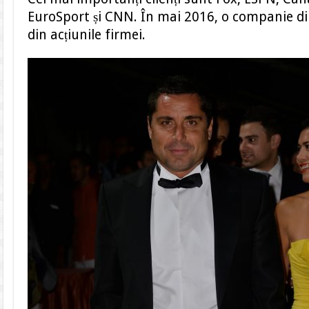
EuroSport și CNN. În mai 2016, o companie d
din acțiunile firmei.