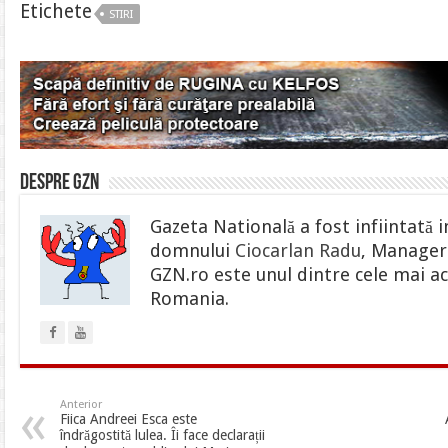
Etichete
STIRI
Despre gzn
Gazeta Natională a fost infiintată i
domnului
Ciocarlan Radu
, Manager 
GZN.ro este unul dintre cele mai ac
Romania.
Anterior
Fiica Andreei Esca este
îndrăgostită lulea. Îi face declarații