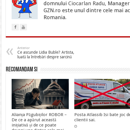
domnului
Ciocarlan Radu
, Manager 
GZN.ro este unul dintre cele mai ac
Romania.
Anterior
Ce ascunde Lidia Buble? Artista,
luată la întrebări despre sarcină
Recomandam si
Alianța Păgubiților ROBOR –
Posta Atlassib Isi bate joc d
De ce a apărut această
clientii sai.
inițiativă și de ce poate