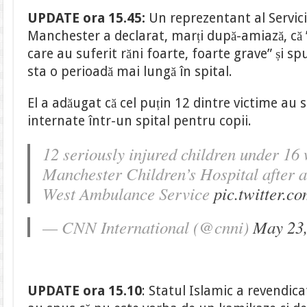
UPDATE ora 15.45:
Un reprezentant al Servic
Manchester a declarat, marți după-amiază, că 
care au suferit răni foarte, foarte grave” și s
sta o perioadă mai lungă în spital.
El a adăugat că cel puțin 12 dintre victime au 
internate într-un spital pentru copii.
12 seriously injured children under 16
Manchester Children’s Hospital after a
West Ambulance Service
pic.twitter.
— CNN International (@cnni)
May 23,
UPDATE ora 15.10
: Statul Islamic a revendica