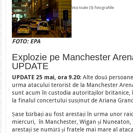
Vezi toate (5) fotografiile
FOTO: EPA
Explozie pe Manchester Aren
UPDATE
UPDATE 25 mai, ora 9.20:
Alte două persoane 
urma atacului terorist de la Manchester Arena
sunt acum în custodia autorităților britanice, 
la finalul concertului susținut de Ariana Gran
Șase bărbați au fost arestați în urma unor raid
miercuri, în Manchester, Wigan și Nuneaton, 
arestați se numără și fratele mai mare al atacat