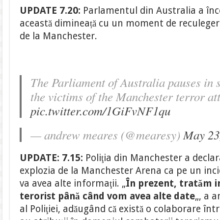
UPDATE 7.20:
Parlamentul din Australia a înc
această dimineață cu un moment de reculeger
de la Manchester.
The Parliament of Australia pauses in 
the victims of the Manchester terror at
pic.twitter.com/1GiFvNF1qu
— andrew meares (@mearesy)
May 23
UPDATE: 7.15:
Poliţia din Manchester a declara
explozia de la Manchester Arena ca pe un inci
va avea alte informaţii. „
În prezent, tratăm i
terorist până când vom avea alte date
„, a 
al Poliţiei, adăugând că există o colaborare între 