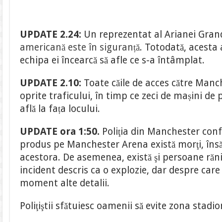
UPDATE 2.24:
Un reprezentat al Arianei Gran
americană este în siguranță
. Totodată, acesta 
echipa ei încearcă să afle ce s-a întâmplat.
UPDATE 2.10:
Toate căile de acces către Manc
oprite traficului, în timp ce zeci de mașini de 
află la fața locului.
UPDATE ora 1:50.
Poliţia din Manchester conf
produs pe Manchester Arena există morţi, însă
acestora. De asemenea, există şi persoane răn
incident descris ca o explozie, dar despre care 
moment alte detalii.
Poliţiştii sfătuiesc oamenii să evite zona stadio