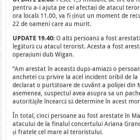
pentru a-i ajuta pe cei afectați de atacul teror
ora locală 11.00, va fi ținut un moment de re
22 de oameni care au murit.
UPDATE 19.40:
O altă persoană a fost arestat
legătură cu atacul terorist. Acesta a fost ares
operațiuni dub Wigan.
”Am arestat în această după-amiază o persoan
anchetei cu privire la acel incident oribil de 
declarat o purtătoare de cuvânt a poliţiei din
asemenea, suspectul avea asupra sa un pache
autorităţile încearcă să determine în acest mo
În total, cinci persoane au fost arestate în M
atacului de la finalul concertului Ariana Gran
și fratele cel mare al teroristului.