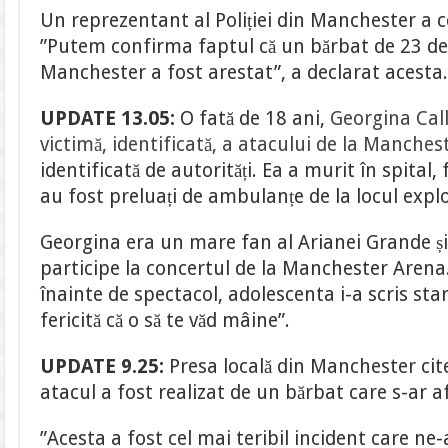
Un reprezentant al Poliției din Manchester a 
”Putem confirma faptul că un bărbat de 23 de
Manchester a fost arestat”, a declarat acesta
UPDATE 13.05:
O fată de 18 ani,
Georgina Cal
victimă, identificată, a atacului de la Manche
identificată de autorități. Ea a murit în spital,
au fost preluați de ambulanțe de la locul explo
Georgina era un mare fan al Arianei Grande și
participe la concertul de la Manchester Arena
înainte de spectacol, adolescenta i-a scris sta
fericită că o să te văd mâine”.
UPDATE 9.25:
Presa locală din Manchester cite
atacul a fost realizat de un bărbat care s-ar af
”Acesta a fost cel mai teribil incident care ne-