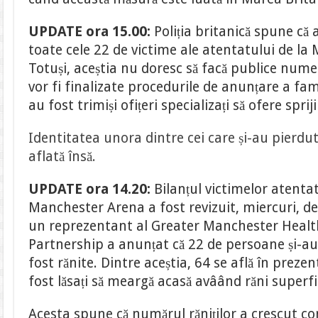
UPDATE ora 15.00:
Poliția britanică spune că a
toate cele 22 de victime ale atentatului de l
Totuși, aceștia nu doresc să facă publice nume
vor fi finalizate procedurile de anunțare a fami
au fost trimiși ofițeri specializați să ofere spriji
Identitatea unora dintre cei care și-au pierdut
aflată însă.
UPDATE ora 14.20:
Bilanțul victimelor atentat
Manchester Arena a fost revizuit, miercuri, de
un reprezentant al Greater Manchester Healt
Partnership a anunțat că 22 de persoane și-au 
fost rănite. Dintre aceștia, 64 se află în prezent
fost lăsați să meargă acasă avâând răni superfi
Acesta spune că numărul răniților a crescut c