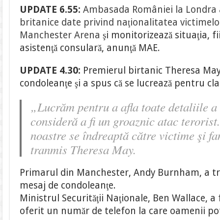
UPDATE 6.55:
Ambasada României la Londra a 
britanice date privind naţionalitatea victimelo
Manchester Arena
şi monitorizează situaţia, f
asistenţă consulară, anunţă MAE.
UPDATE 4.30:
Premierul birtanic Theresa Ma
condoleanţe şi a spus că se lucrează pentru cla
„Lucrăm pentru a afla toate detaliile a 
consideră a fi un groaznic atac terorist
noastre se îndreaptă către victime şi fa
tranmis Theresa May.
Primarul din Manchester, Andy Burnham, a 
mesaj de condoleanţe.
Ministrul Securităţii Naţionale, Ben Wallace, a f
oferit un număr de telefon la care oamenii pot