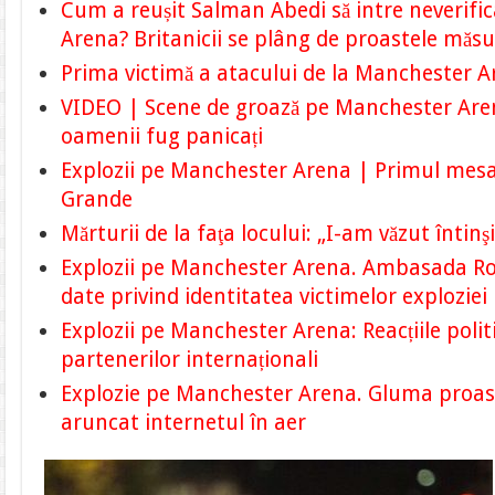
Cum a reușit Salman Abedi să intre neverifi
Arena? Britanicii se plâng de proastele măsu
Prima victimă a atacului de la Manchester Ar
VIDEO | Scene de groază pe Manchester Are
oamenii fug panicați
Explozii pe Manchester Arena | Primul mesa
Grande
Mărturii de la faţa locului: „I-am văzut întinş
Explozii pe Manchester Arena. Ambasada Ro
date privind identitatea victimelor exploziei
Explozii pe Manchester Arena: Reacțiile politic
partenerilor internaționali
Explozie pe Manchester Arena. Gluma proast
aruncat internetul în aer