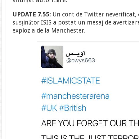
anunțat autoritățile.
UPDATE 7.55:
Un cont de Twitter neverificat,
susținător ISIS a postat un mesaj de avertizar
explozia de la Manchester.