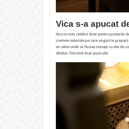
Vica s-a apucat de
Vica nu este celebră doar pentru ponturile de 
cremele naturiste pe care singură le prepară 
un salon unde se făceau masaje cu ulei de co
dinților, folosind doar puțin ulei.