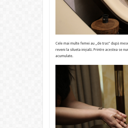
Cele mai multe femei au „de tras” după mesel
reveni la silueta inițială. Printre acestea se 
acumulate.