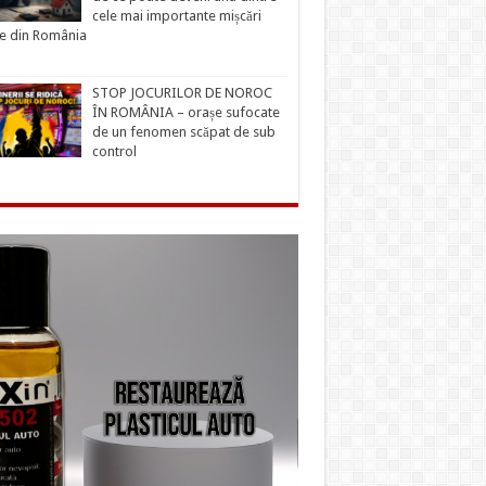
cele mai importante mișcări
ce din România
STOP JOCURILOR DE NOROC
ÎN ROMÂNIA – orașe sufocate
de un fenomen scăpat de sub
control