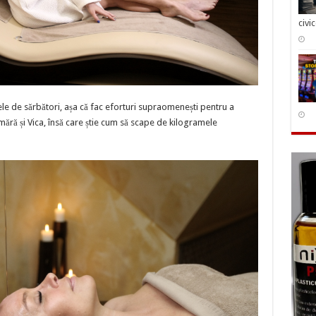
civi
e de sărbători, așa că fac eforturi supraomenești pentru a
numără și Vica, însă care știe cum să scape de kilogramele