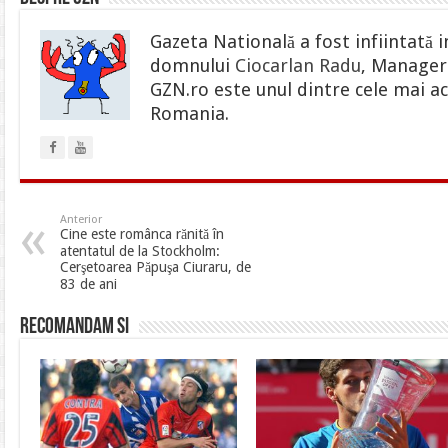
Gazeta Natională a fost infiintată i
domnului
Ciocarlan Radu
, Manager 
GZN.ro este unul dintre cele mai ac
Romania.
Anterior
Cine este românca rănită în
atentatul de la Stockholm:
Cerşetoarea Păpuşa Ciuraru, de
83 de ani
Recomandam si