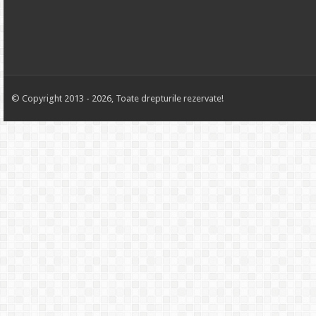
© Copyright 2013 - 2026, Toate drepturile rezervate!