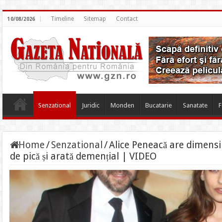
Timeline
Sitemap
Contact
10/08/2026
Senzational
Juridic
Monden
Bucatarie
Sanatate
F
Home
/
Senzational
/
Alice Peneacă are dimensi
de pică și arată demențial | VIDEO