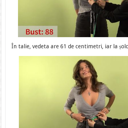
În talie, vedeta are 61 de centimetri, iar la șo