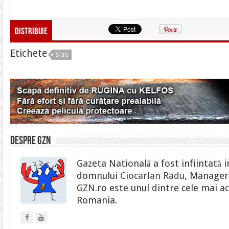
Distribuie
Etichete
STIRI
Despre gzn
Gazeta Natională a fost infiintată i
domnului
Ciocarlan Radu
, Manager 
GZN.ro este unul dintre cele mai ac
Romania.