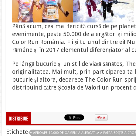
Până acum, cea mai fericită cursă de pe plane
evenimente, peste 50.000 de alergători și mil
Color Run România. Fii și tu unul dintre ei! Nu
rămâne și în 2017 elementul diferențiator al cu
Pe lângă bucurie și un stil de viață sănătos, 
originalitatea. Mai mult, prin participarea ta 
bucurie și altora, deoarece The Color Run sprij
distribuind către Școala de Valori un procent d
Distribuie
Etichete
APROAPE 10.000 DE OAMENI A ALERGAT LA A PATRA EDIȚIE A CR