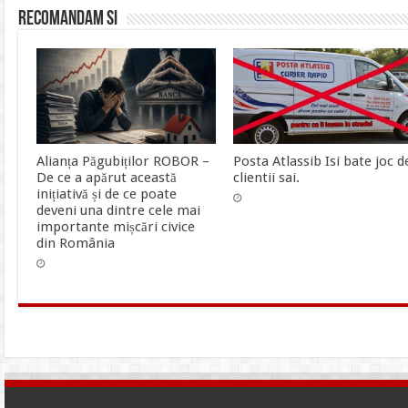
Recomandam si
Alianța Păgubiților ROBOR –
Posta Atlassib Isi bate joc d
De ce a apărut această
clientii sai.
inițiativă și de ce poate
deveni una dintre cele mai
importante mișcări civice
din România