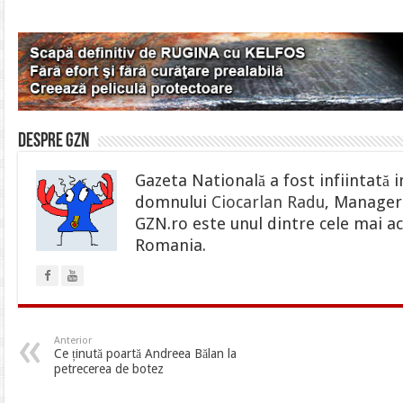
Despre gzn
Gazeta Natională a fost infiintată i
domnului
Ciocarlan Radu
, Manager 
GZN.ro este unul dintre cele mai ac
Romania.
Anterior
Ce ținută poartă Andreea Bălan la
petrecerea de botez