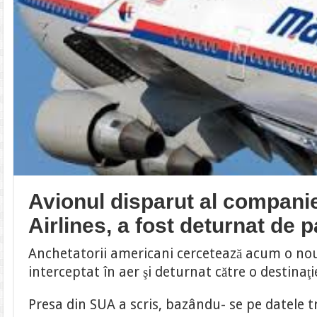
Avionul disparut al compani
Airlines, a fost deturnat de 
Anchetatorii americani cercetează acum o nouă 
interceptat în aer şi deturnat către o destinaţ
Presa din SUA a scris, bazându- se pe datele