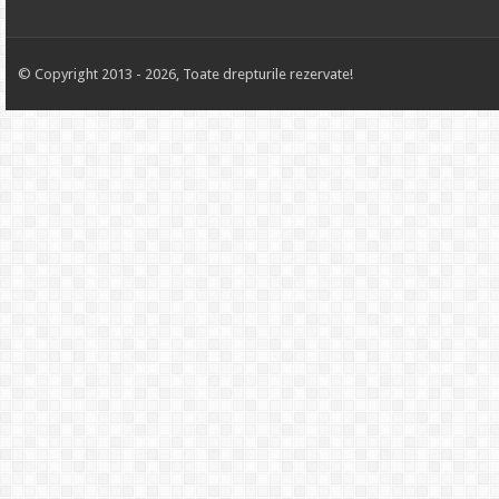
© Copyright 2013 - 2026, Toate drepturile rezervate!