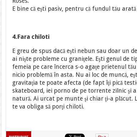
Roses.”
E bine că eşti pasiv, pentru că fundul tău ara
4.Fara chiloti
E greu de spus dacă eşti nebun sau doar un dev
ai nişte probleme cu graniţele. Eşti genul de ti
femeia pe care încerca s-o agaţe prietenul tău
nicio problemă în asta. Nu ai loc de muncă, eşti
gravitaţia te poate afecta (de fapt îţi pică testi
skateboard, iei porno de pe torrente zilnic şi ap
natură. Ai urcat pe munte şi chiar ţi-a plăcut
te va obliga să porţi chiloti.