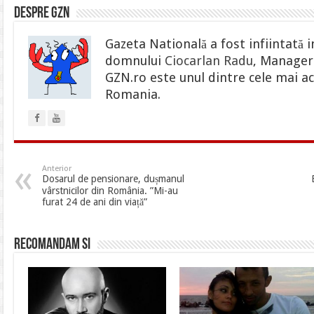
Despre gzn
Gazeta Natională a fost infiintată i
domnului
Ciocarlan Radu
, Manager 
GZN.ro este unul dintre cele mai ac
Romania.
Anterior
Dosarul de pensionare, dușmanul
vârstnicilor din România. ”Mi-au
furat 24 de ani din viață”
Recomandam si