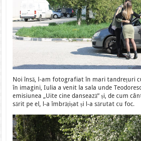
Noi însă, l-am fotografiat în mari tandrețuri 
în imagini, Iulia a venit la sala unde Teodore
emisiunea „Uite cine dansează” și, de cum cântă
sărit pe el, l-a îmbrățișat și l-a sărutat cu foc.