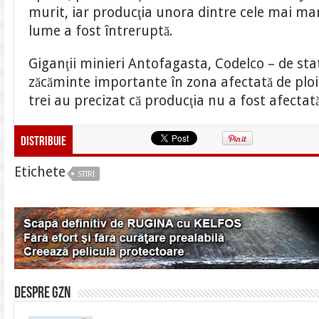
murit, iar producţia unora dintre cele mai ma
lume a fost întreruptă.
Giganţii minieri Antofagasta, Codelco – de sta
zăcăminte importante în zona afectată de ploi
trei au precizat că producţia nu a fost afectată
Distribuie
Etichete
STIRI
Despre gzn