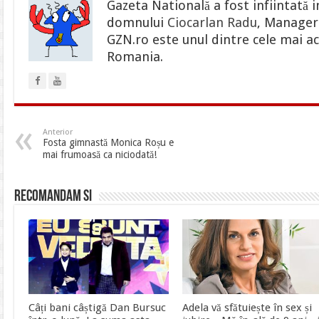
Gazeta Natională a fost infiintată i
domnului
Ciocarlan Radu
, Manager 
GZN.ro este unul dintre cele mai ac
Romania.
Anterior
Fosta gimnastă Monica Roșu e
mai frumoasă ca niciodată!
Recomandam si
Câți bani câștigă Dan Bursuc
Adela vă sfătuiește în sex și