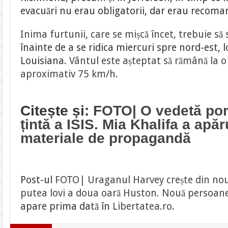
evacuări nu erau obligatorii, dar erau recoman
Inima furtunii, care se mișcă încet, trebuie să 
înainte de a se ridica miercuri spre nord-est, 
Louisiana.
Vântul este așteptat să rămână la o
aproximativ 75 km/h
.
Citește și:
FOTO| O vedetă por
țintă a ISIS. Mia Khalifa a apăr
materiale de propagandă
Post-ul
FOTO| Uraganul Harvey crește din nou 
putea lovi a doua oară Huston. Nouă persoane 
apare prima dată în
Libertatea.ro
.