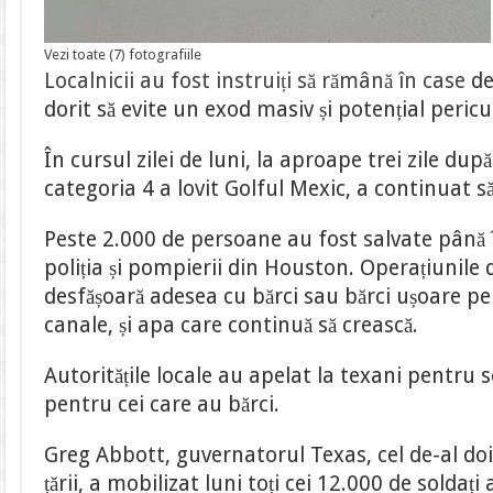
Vezi toate (7) fotografiile
Localnicii au fost instruiți să rămână în case
de
dorit să evite un exod masiv și potențial pericu
În cursul zilei de luni, la aproape trei zile du
categoria 4 a lovit Golful Mexic, a continuat s
Peste 2.000 de persoane au fost salvate până 
poliția și pompierii din Houston. Operațiunile 
desfășoară adesea cu bărci sau bărci ușoare pe 
canale, și apa care continuă să crească.
Autoritățile locale au apelat la texani pentru s
pentru cei care au bărci.
Greg Abbott, guvernatorul Texas, cel de-al doi
țării, a mobilizat luni toți cei 12.000 de soldați