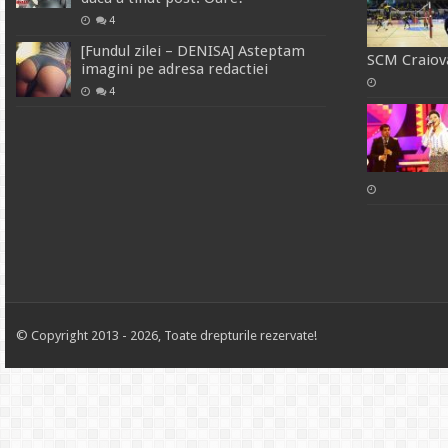
4
[Fundul zilei – DENISA] Asteptam
SCM Craiova
imagini pe adresa redactiei
4
© Copyright 2013 - 2026, Toate drepturile rezervate!