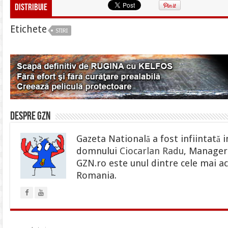
Distribuie
Etichete
STIRI
Despre gzn
Gazeta Natională a fost infiintată i
domnului
Ciocarlan Radu
, Manager 
GZN.ro este unul dintre cele mai ac
Romania.