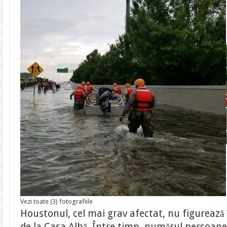
Vezi toate (3) fotografiile
Houstonul, cel mai grav afectat, nu figurează
de la Casa Albă. Între timp, numărul persoane