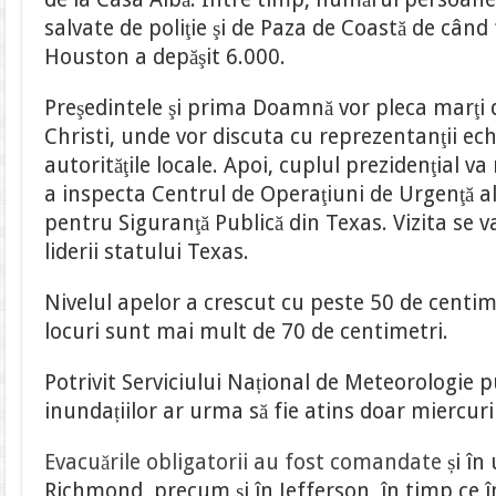
salvate de poliţie şi de Paza de Coastă de când
Houston a depăşit 6.000.
Preşedintele şi prima Doamnă vor pleca marţi 
Christi, unde vor discuta cu reprezentanţii ech
autorităţile locale. Apoi, cuplul prezidenţial v
a inspecta Centrul de Operaţiuni de Urgenţă 
pentru Siguranţă Publică din Texas. Vizita se v
liderii statului Texas.
Nivelul apelor a crescut cu peste 50 de centimet
locuri sunt mai mult de 70 de centimetri.
Potrivit Serviciului Național de Meteorologie
inundațiilor ar urma să fie atins doar miercuri 
Evacuările obligatorii au fost comandate
și în 
Richmond, precum și în Jefferson, în timp ce 