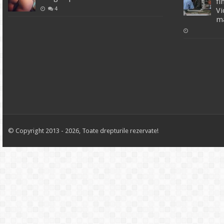
fi
4
Vi
ma
© Copyright 2013 - 2026, Toate drepturile rezervate!