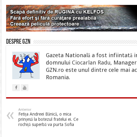
Despre gzn
Gazeta Natională a fost infiintată i
domnului
Ciocarlan Radu
, Manager 
GZN.ro este unul dintre cele mai ac
Romania.
Anterior
Fetița Andreei Bănică, o mica
prințesă la botezul fratelui ei. Ce
rochiță superbă va purta Sofia