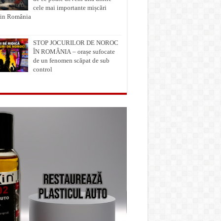
cele mai importante mișcări
din România
STOP JOCURILOR DE NOROC
ÎN ROMÂNIA – orașe sufocate
de un fenomen scăpat de sub
control