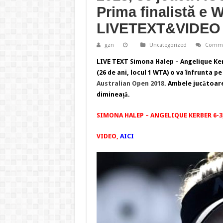
Prima finalistă e W
LIVETEXT&VIDEO
gzn
Uncategorized
Comme
LIVE TEXT Simona Halep – Angelique Ker
(26 de ani, locul 1 WTA) o va înfrunta pe
Australian Open 2018
.
Ambele jucătoare 
dimineață.
SIMONA HALEP – ANGELIQUE KERBER 6-3,
VIDEO,
AICI