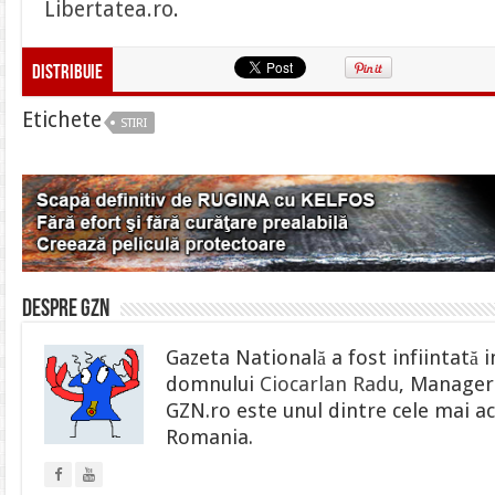
Libertatea.ro
.
Distribuie
Etichete
STIRI
Despre gzn
Gazeta Natională a fost infiintată i
domnului
Ciocarlan Radu
, Manager 
GZN.ro este unul dintre cele mai ac
Romania.