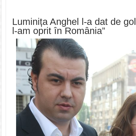
Luminița Anghel l-a dat de gol
l-am oprit în România”