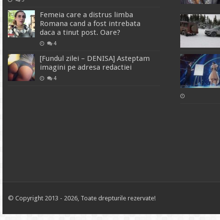
Femeia care a distrus limba
Romana cand a fost intrebata
daca a tinut post. Oare?
4
[Fundul zilei – DENISA] Asteptam
imagini pe adresa redactiei
4
© Copyright 2013 - 2026, Toate drepturile rezervate!