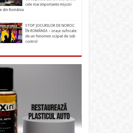
cele mai importante mișcări
ce din România
STOP JOCURILOR DE NOROC
ÎN ROMÂNIA – orașe sufocate
de un fenomen scăpat de sub
control