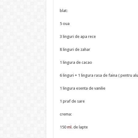
blat:
5 oua
3 linguri de apa rece
8 linguri de zahar
1 lingura de cacao
6 linguri + 1 lingura rasa de faina ( pentru al
1 lingura esenta de vanilie
1 praf de sare
crema:
150
ml
. de lapte