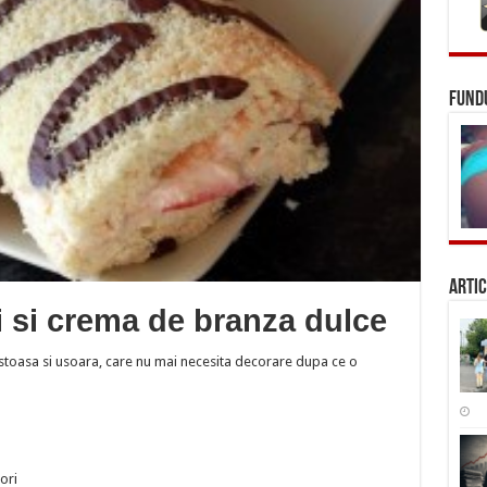
FUNDU
Artic
 si crema de branza dulce
ustoasa si usoara, care nu mai necesita decorare dupa ce o
ori