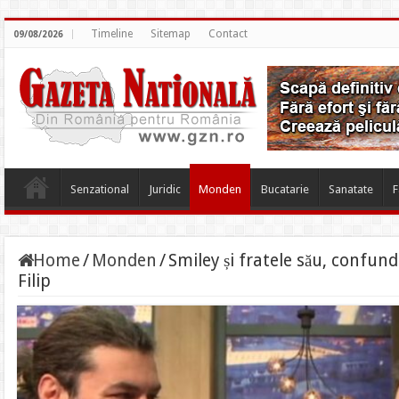
Timeline
Sitemap
Contact
09/08/2026
Senzational
Juridic
Monden
Bucatarie
Sanatate
F
Home
/
Monden
/
Smiley și fratele său, confun
Filip