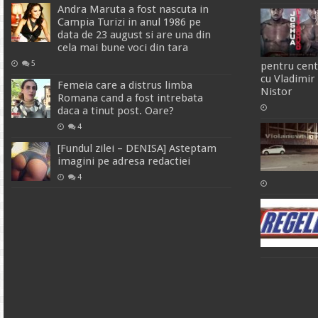
Andra Maruta a fost nascuta in
Campia Turizi in anul 1986 pe
data de 23 august si are una din
cela mai bune voci din tara
5
pentru cent
cu Vladimir 
Femeia care a distrus limba
Nistor
Romana cand a fost intrebata
daca a tinut post. Oare?
4
[Fundul zilei – DENISA] Asteptam
imagini pe adresa redactiei
4