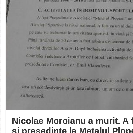
Nicolae Moroianu a murit. A f
și președinte la Metalul Plop