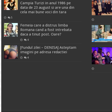
Campia Turizi in anul 1986 pe
data de 23 august si are una din
cela mai bune voci din tara
5
Femeia care a distrus limba
Romana cand a fost intrebata
daca a tinut post. Oare?
4
[Fundul zilei – DENISA] Asteptam
imagini pe adresa redactiei
4