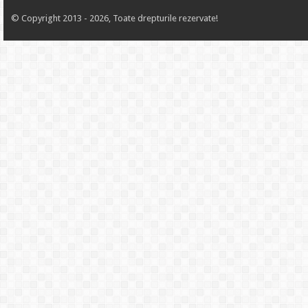
© Copyright 2013 - 2026, Toate drepturile rezervate!