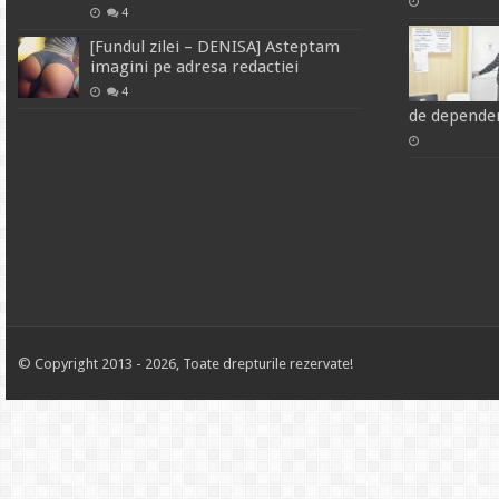
4
[Fundul zilei – DENISA] Asteptam
imagini pe adresa redactiei
4
de dependen
© Copyright 2013 - 2026, Toate drepturile rezervate!