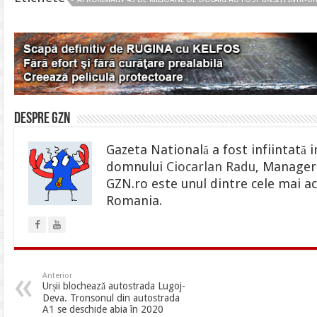
Despre gzn
Gazeta Natională a fost infiintată i
domnului
Ciocarlan Radu
, Manager 
GZN.ro este unul dintre cele mai ac
Romania.
Anterior
Urșii blochează autostrada Lugoj-
Deva. Tronsonul din autostrada
A1 se deschide abia în 2020