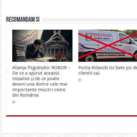
Recomandam si
Alianța Păgubiților ROBOR –
Posta Atlassib Isi bate joc d
De ce a apărut această
clientii sai.
inițiativă și de ce poate
deveni una dintre cele mai
importante mișcări civice
din România