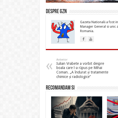
Despre gzn
Gazeta Natională a fost inf
Manager General si unic ac
Romania.
Anterior
Iulian Vrabete a vorbit despre
boala care l-a răpus pe Mihai
Coman. „A îndurat și tratamente
chimice și radiologice”
Recomandam si