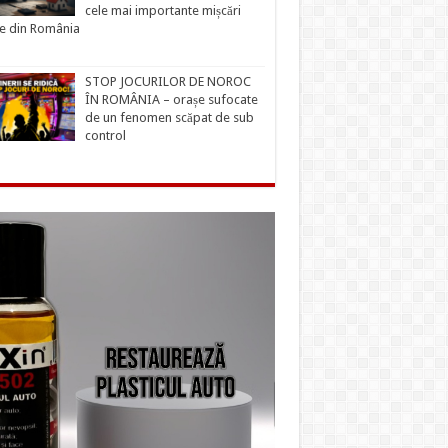
cele mai importante mișcări
ce din România
STOP JOCURILOR DE NOROC
ÎN ROMÂNIA – orașe sufocate
de un fenomen scăpat de sub
control