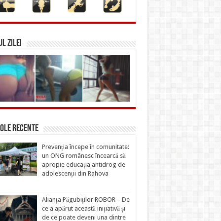
L ZILEI
ole recente
Prevenția începe în comunitate:
un ONG românesc încearcă să
apropie educația antidrog de
adolescenții din Rahova
Alianța Păgubiților ROBOR – De
ce a apărut această inițiativă și
de ce poate deveni una dintre