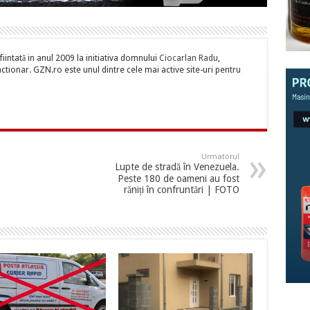
iintată in anul 2009 la initiativa domnului
Ciocarlan Radu
,
tionar. GZN.ro este unul dintre cele mai active site-uri pentru
Urmatorul
Lupte de stradă în Venezuela.
Peste 180 de oameni au fost
răniți în confruntări | FOTO