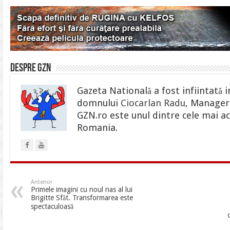
Despre gzn
Gazeta Natională a fost infiintată i
domnului
Ciocarlan Radu
, Manager 
GZN.ro este unul dintre cele mai ac
Romania.
Anterior
Primele imagini cu noul nas al lui
Brigitte Sfăt. Transformarea este
spectaculoasă