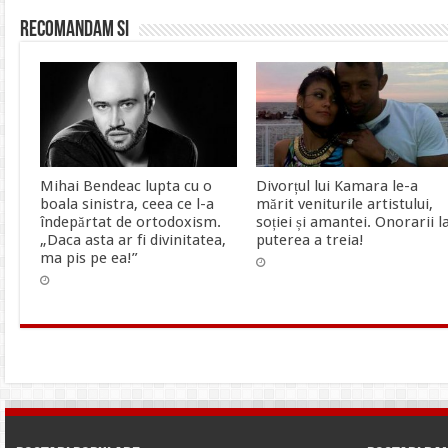
Recomandam si
Mihai Bendeac lupta cu o
Divorțul lui Kamara le-a
boala sinistra, ceea ce l-a
mărit veniturile artistului,
îndepărtat de ortodoxism.
soției și amantei. Onorarii l
„Daca asta ar fi divinitatea,
puterea a treia!
ma pis pe ea!”