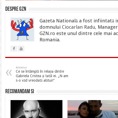
Despre gzn
Gazeta Natională a fost infiintată i
domnului
Ciocarlan Radu
, Manager 
GZN.ro este unul dintre cele mai ac
Romania.
Anterior
Ce se întâmplă în relația dintre
Gabriela Cristea și tatăl ei. „N-am
s-o văd vreodată alături”
Recomandam si