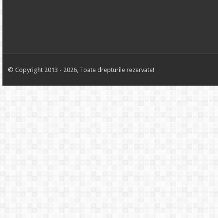
© Copyright 2013 - 2026, Toate drepturile rezervate!