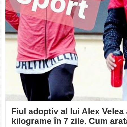
Fiul adoptiv al lui Alex Velea 
kilograme în 7 zile. Cum ara