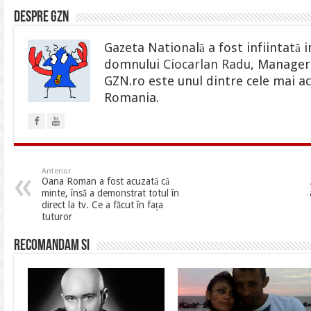
Despre gzn
Gazeta Natională a fost infiintată i
domnului
Ciocarlan Radu
, Manager 
GZN.ro este unul dintre cele mai ac
Romania.
Anterior
Oana Roman a fost acuzată că
minte, însă a demonstrat totul în
direct la tv. Ce a făcut în fața
tuturor
Recomandam si