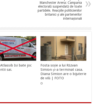
Manchester Arena: Campania
electorală suspendată de toate
partidele. Reacțiile politicienilor
britanici și ale partenerilor
internaționali
Atlassib Isi bate joc
Fosta soție a lui Răzvan
ntii sai.
Simion și-a terminat casa.
Diana Simion are o bijuterie
de vilă | FOTO