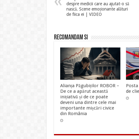
despre medicii care au ajutat-o să
nască. Scene emoționante alături
de fiica ei | VIDEO
Recomandam si
Alianța Păgubiților ROBOR –
Posta 
De ce a apărut această
de clie
inițiativă și de ce poate
deveni una dintre cele mai
importante mișcări civice
din România