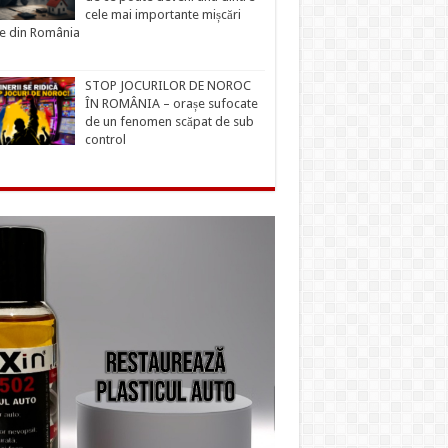
cele mai importante mișcări
ce din România
STOP JOCURILOR DE NOROC
ÎN ROMÂNIA – orașe sufocate
de un fenomen scăpat de sub
control