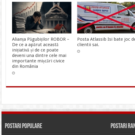
Alianța Păgubiților ROBOR –
Posta Atlassib Isi bate joc d
De ce a apărut această
clientii sai.
inițiativă și de ce poate
deveni una dintre cele mai
importante mișcări civice
din România
Postari Populare
Postari R