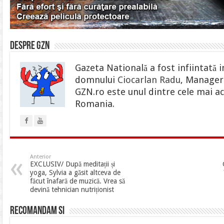
Despre gzn
Gazeta Natională a fost infiintată i
domnului
Ciocarlan Radu
, Manager 
GZN.ro este unul dintre cele mai ac
Romania.
Anterior
EXCLUSIV/ După meditații și
yoga, Sylvia a găsit altceva de
făcut înafară de muzică. Vrea să
devină tehnician nutriționist
Recomandam si