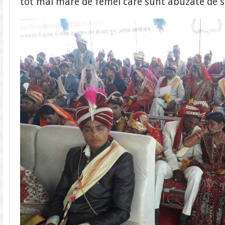
tot mai mare de femei care sunt abuzate de soț