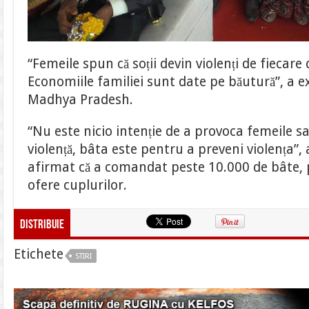
“Femeile spun că soții devin violenți de fiecare
Economiile familiei sunt date pe băutură”, a ex
Madhya Pradesh.
“Nu este nicio intenție de a provoca femeile sa
violență, bâta este pentru a preveni violența”, 
afirmat că a comandat peste 10.000 de bâte, p
ofere cuplurilor.
Distribuie
Etichete
STIRI