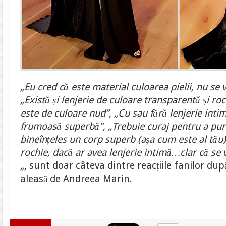
„Eu cred că este material culoarea pielii, nu se 
„Există și lenjerie de culoare transparentă și roch
este de culoare nud”, „Cu sau fără lenjerie intim
frumoasă superbă”, „Trebuie curaj pentru a pur
bineînțeles un corp superb (așa cum este al tău)!!
rochie, dacă ar avea lenjerie intimă…clar că s
„
, sunt doar câteva dintre reacțiile fanilor dup
aleasă de Andreea Marin.