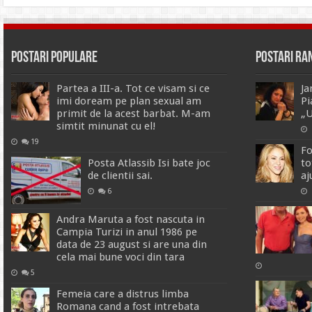
Postari Populare
Postari R
Partea a III-a. Tot ce visam si ce
Ja
imi doream pe plan sexual am
Pi
primit de la acest barbat. M-am
„U
simtit minunat cu el!
19
Fo
Posta Atlassib Isi bate joc
to
de clientii sai.
aj
6
Andra Maruta a fost nascuta in
Campia Turizi in anul 1986 pe
data de 23 august si are una din
cela mai bune voci din tara
5
Femeia care a distrus limba
Romana cand a fost intrebata