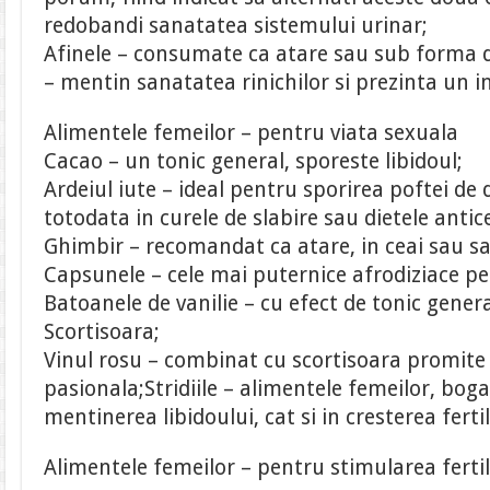
redobandi sanatatea sistemului urinar;
Afinele – consumate ca atare sau sub forma de
– mentin sanatatea rinichilor si prezinta un i
Alimentele femeilor – pentru viata sexuala
Cacao – un tonic general, sporeste libidoul;
Ardeiul iute – ideal pentru sporirea poftei de 
totodata in curele de slabire sau dietele antice
Ghimbir – recomandat ca atare, in ceai sau sa
Capsunele – cele mai puternice afrodiziace p
Batoanele de vanilie – cu efect de tonic genera
Scortisoara;
Vinul rosu – combinat cu scortisoara promite 
pasionala;Stridiile – alimentele femeilor, bog
mentinerea libidoului, cat si in cresterea fertili
Alimentele femeilor – pentru stimularea fertili