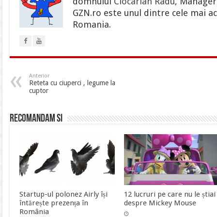
domnului
Ciocarlan Radu
, Manager 
GZN.ro este unul dintre cele mai ac
Romania.
Anterior
Reteta cu ciuperci , legume la
cuptor
Recomandam si
Startup-ul polonez Airly își
12 lucruri pe care nu le știai
întărește prezența în
despre Mickey Mouse
România