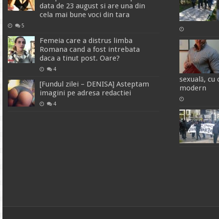
data de 23 august si are una din
cela mai bune voci din tara
5
Femeia care a distrus limba
Romana cand a fost intrebata
daca a tinut post. Oare?
4
sexuală, cu c
[Fundul zilei – DENISA] Asteptam
modern
imagini pe adresa redactiei
4