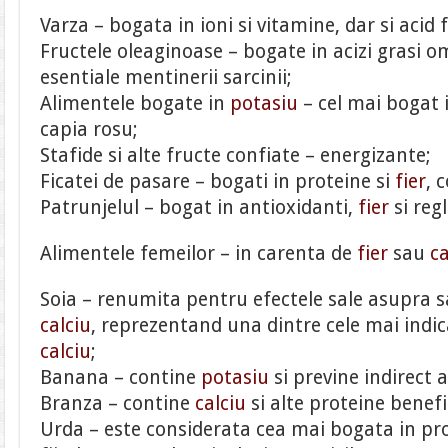
Varza – bogata in ioni si vitamine, dar si acid f
Fructele oleaginoase – bogate in acizi grasi o
esentiale mentinerii sarcinii;
Alimentele bogate in
potasiu
– cel mai bogat 
capia rosu;
Stafide si alte fructe confiate – energizante;
Ficatei de pasare – bogati in proteine si
fier
, 
Patrunjelul – bogat in antioxidanti,
fier
si reg
Alimentele femeilor – in carenta de
fier
sau
ca
Soia – renumita pentru efectele sale asupra s
calciu
, reprezentand una dintre cele mai indic
calciu
;
Banana – contine
potasiu
si previne indirect 
Branza – contine
calciu
si alte proteine benef
Urda – este considerata cea mai bogata in pro