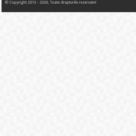
© Copyright 2013 - 2026, Toate drepturile rezervate!