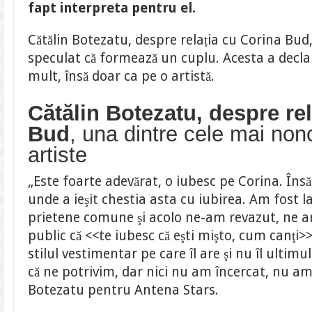
fapt interpreta pentru el.
Cătălin Botezatu, despre relația cu Corina Bud
speculat că formează un cuplu. Acesta a declar
mult, însă doar ca pe o artistă.
Cătălin Botezatu, despre re
Bud
, una dintre cele mai no
artiste
„Este foarte adevărat, o iubesc pe Corina. Însă 
unde a ieşit chestia asta cu iubirea. Am fost l
prietene comune şi acolo ne-am revazut, ne a
public că <<te iubesc că eşti mişto, cum canţi
stilul vestimentar pe care îl are şi nu îl ultimu
că ne potrivim, dar nici nu am încercat, nu am
Botezatu pentru Antena Stars.