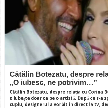
Cătălin Botezatu, despre rela
„O iubesc, ne potrivim…”
Cătălin Botezatu, despre relația cu Corina B
o iubește doar ca pe o artistă. După ce s-a
cuplu, designerul a vorbit în direct la tv, 