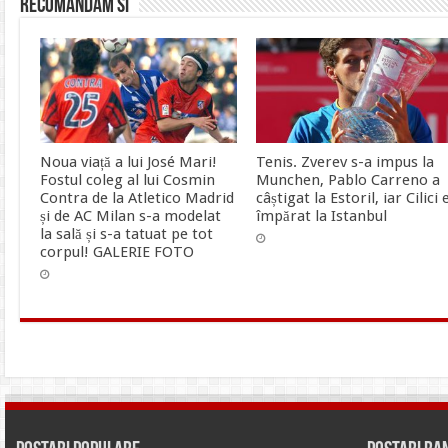
Recomandam si
Noua viață a lui José Mari!
Tenis. Zverev s-a impus la
Fostul coleg al lui Cosmin
Munchen, Pablo Carreno a
Contra de la Atletico Madrid
câștigat la Estoril, iar Cilici 
și de AC Milan s-a modelat
împărat la Istanbul
la sală și s-a tatuat pe tot
corpul! GALERIE FOTO