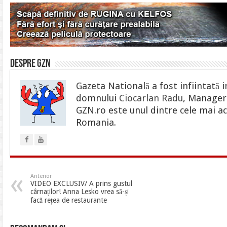
Despre gzn
Gazeta Natională a fost infiintată i
domnului
Ciocarlan Radu
, Manager 
GZN.ro este unul dintre cele mai ac
Romania.
Anterior
VIDEO EXCLUSIV/ A prins gustul
cârnaților! Anna Lesko vrea să-și
facă rețea de restaurante